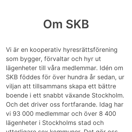
Om SKB
Vi är en kooperativ hyresrättsförening
som bygger, förvaltar och hyr ut
lägenheter till våra medlemmar. Idén om
SKB föddes för över hundra år sedan, ur
viljan att tillsammans skapa ett bättre
boende i ett snabbt växande Stockholm.
Och det driver oss fortfarande. Idag har
vi 93 000 medlemmar och över 8 400
lägenheter i Stockholms stad och
ytterligare sex kommuner. Det gör oss